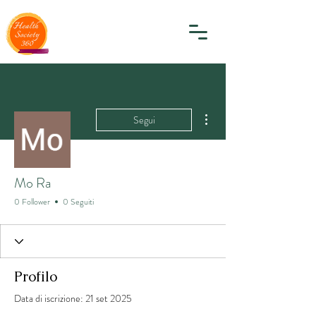
Altre azioni
Segui
Mo Ra
0 Follower
0 Seguiti
Profilo
Data di iscrizione: 21 set 2025