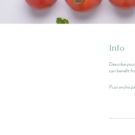
Info
Describe your
can benefit fr
Puoi anche pa