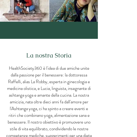
La nostra Storia
HealthSociety360 è l'idea di due amiche unite
dalla passione per il benessere: la dottoressa
Raffelli, alias La Robby, esperta in ginecologia e
medicina olistica, e Lucia, linguista, insegnante di
ashtanga yoga e amante della cucina. La nostra
amicizia, nata oltre dieci anni fa dall'amore per
l'Ashtanga yoga, ci ha spinto a creare eventi e
ritiri che combinano yoga, alimentazione sana e
benessere. Il nostro obiettivo è promuovere uno
stile di vita equilibrato, condividendo le nostre
competenze mediche, suggerimenti per una dieta