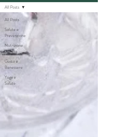
All Posts
All Posts
Salute e
Prevenzione
Nutrizione
e Diete
Gusto e
Benessere
Yoga e
Salute