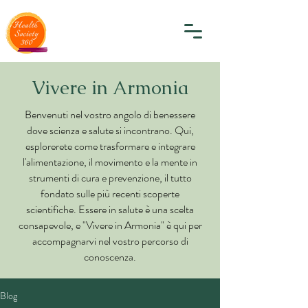
Vivere in Armonia
Benvenuti nel vostro angolo di benessere
dove scienza e salute si incontrano. Qui,
esplorerete come trasformare e integrare
l'alimentazione, il movimento e la mente in
strumenti di cura e prevenzione, il tutto
fondato sulle più recenti scoperte
scientifiche. Essere in salute è una scelta
consapevole, e "Vivere in Armonia" è qui per
accompagnarvi nel vostro percorso di
conoscenza.
Blog