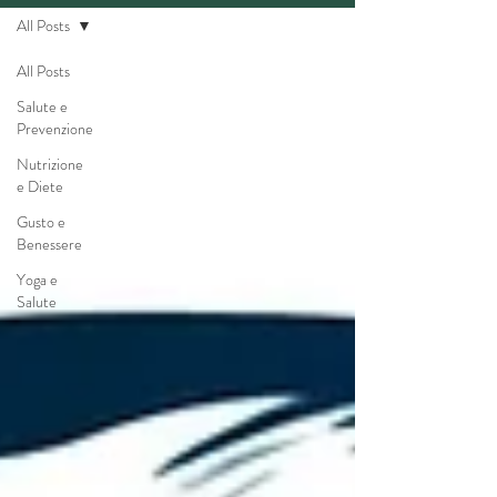
All Posts
All Posts
Salute e
Prevenzione
Nutrizione
e Diete
Gusto e
Benessere
Yoga e
Salute