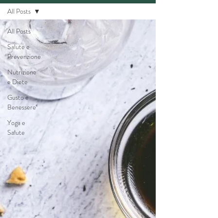
All Posts
All Posts
Salute e
Prevenzione
Nutrizione
e Diete
Gusto e
Benessere
Yoga e
Salute