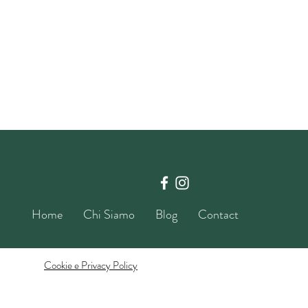
Home
Chi Siamo
Blog
Contact
Cookie e Privacy Policy