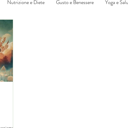
Nutrizione e Diete
Gusto e Benessere
Yoga e Sal
roponiamo un