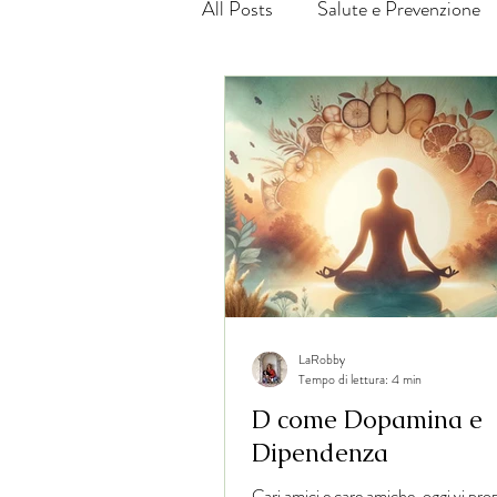
All Posts
Salute e Prevenzione
LaRobby
Tempo di lettura: 4 min
D come Dopamina e
Dipendenza
Cari amici e care amiche, oggi vi p