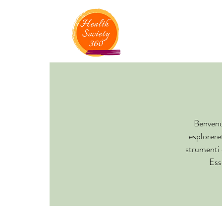
Benvenut
esplorere
strumenti 
Ess