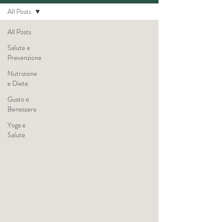
All Posts
All Posts
Salute e
Prevenzione
Nutrizione
e Diete
Gusto e
Benessere
Yoga e
Salute