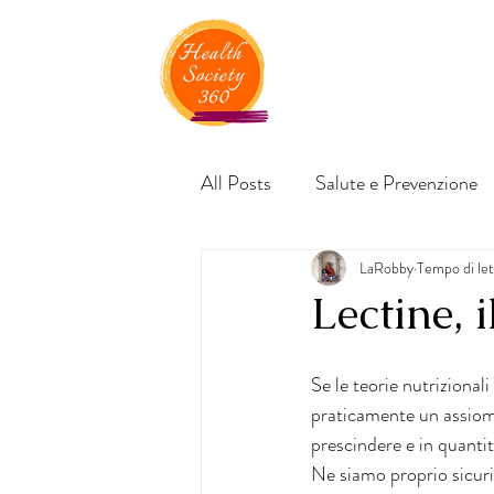
All Posts
Salute e Prevenzione
LaRobby
Tempo di let
Lectine, 
Se le teorie nutrizional
praticamente un assioma
prescindere e in quanti
Ne siamo proprio sicuri