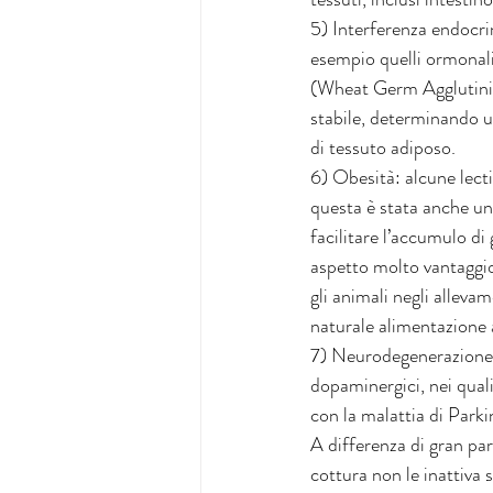
5) Interferenza endocrina
esempio quelli ormonali
(Wheat Germ Agglutinin)
stabile, determinando u
di tessuto adiposo. 
6) Obesità: alcune lect
questa è stata anche una
facilitare l’accumulo di 
aspetto molto vantaggios
gli animali negli alleva
naturale alimentazione 
7) Neurodegenerazione: 
dopaminergici, nei qual
con la malattia di Parki
A differenza di gran par
cottura non le inattiva 