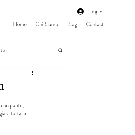
Log In
Home
Chi Siamo
Blog
Contact
ute
a
su un punto, 
ata tutta, a 