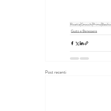
Ricetta
Gnocchi
Primo
Basilic
Gusto e Benessere
Post recenti