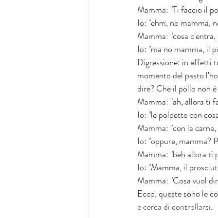
Mamma: "Ti faccio il po
Io: "ehm, no mamma, n
Mamma: "cosa c'entra, 
Io: "ma no mamma, il po
Digressione: in effetti 
momento del pasto l'ho
dire? Che il pollo non è
Mamma: "ah, allora ti fa
Io: "le polpette con cos
Mamma: "con la carne, 
Io: "oppure, mamma? P
Mamma: "beh allora ti p
Io: "Mamma, il prosciutto
Mamma: "Cosa vuol dir
Ecco, queste sono le co
e cerca di controllarsi
. 