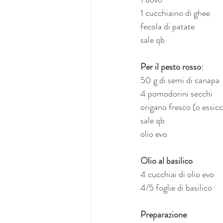
1 cucchiaino di ghee
fecola di patate
sale qb
Per il pesto rosso
:
50 g di semi di canapa
4 pomodorini secchi
origano fresco (o essic
sale qb
olio evo
Olio al basilico
4 cucchiai di olio evo
4/5 foglie di basilico
Preparazione